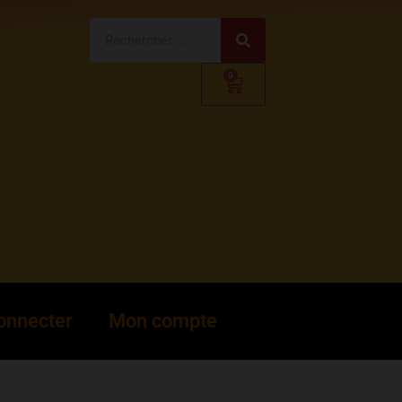
0
connecter
Mon compte