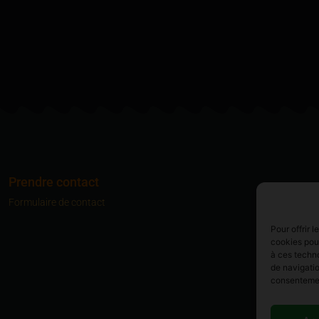
Prendre contact
Formulaire de contact
Pour offrir 
cookies pour
à ces techn
de navigatio
consentement